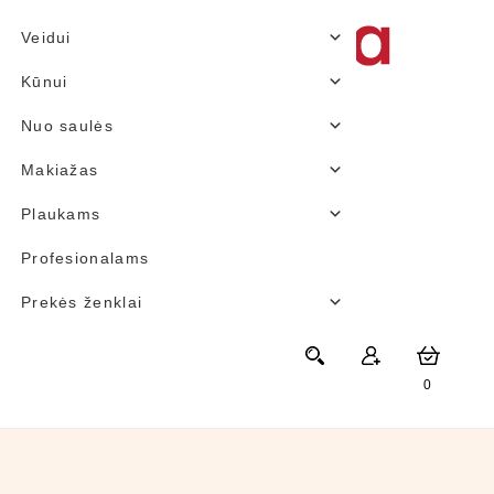
Veidui
Kūnui
Nuo saulės
Makiažas
Plaukams
Profesionalams
Prekės ženklai
0