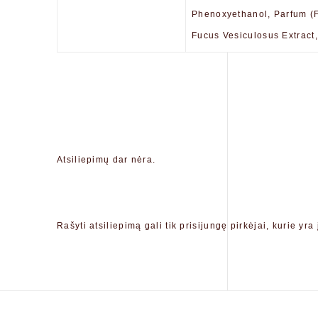
Phenoxyethanol, Parfum (Fr
Fucus Vesiculosus Extract,
Atsiliepimų dar nėra.
Rašyti atsiliepimą gali tik prisijungę pirkėjai, kurie yra 