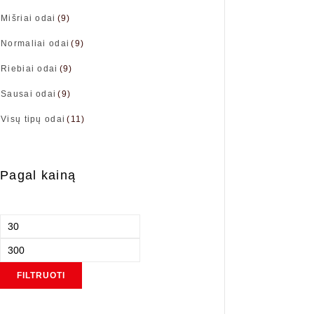
Mišriai odai
(9)
Normaliai odai
(9)
Riebiai odai
(9)
Sausai odai
(9)
Visų tipų odai
(11)
Pagal kainą
FILTRUOTI