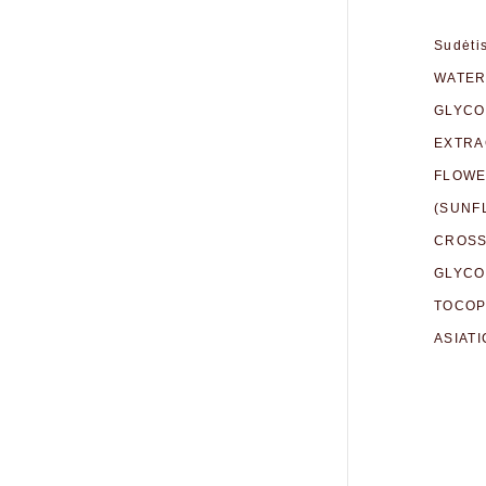
Sudėti
WATER
GLYCO
EXTRA
FLOWE
(SUNF
CROSS
GLYCO
TOCOP
ASIATI