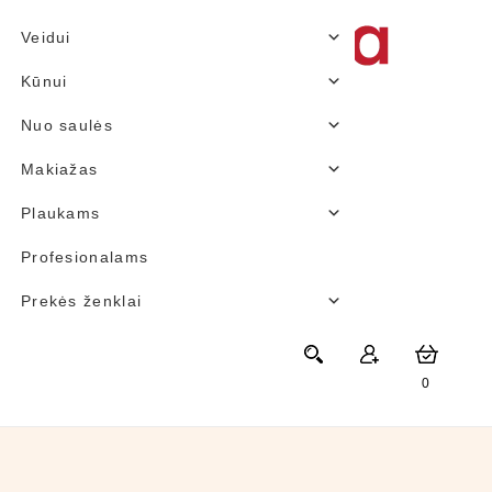
Veidui
Kūnui
Nuo saulės
Makiažas
Plaukams
Profesionalams
Prekės ženklai
0