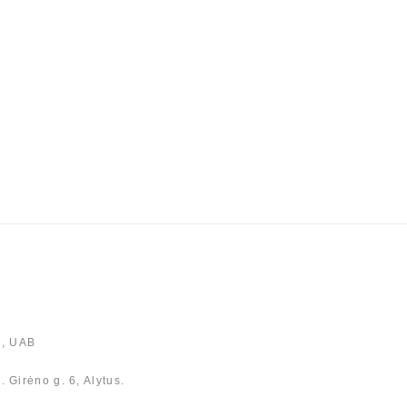
, UAB
. Girėno g. 6, Alytus.